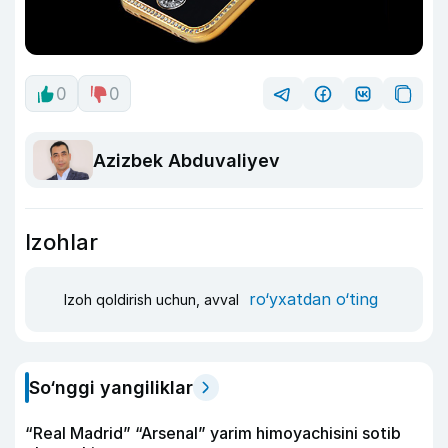
0
0
Azizbek Abduvaliyev
Izohlar
ro‘yxatdan o‘ting
Izoh qoldirish uchun, avval
So‘nggi yangiliklar
“Real Madrid” “Arsenal” yarim himoyachisini sotib