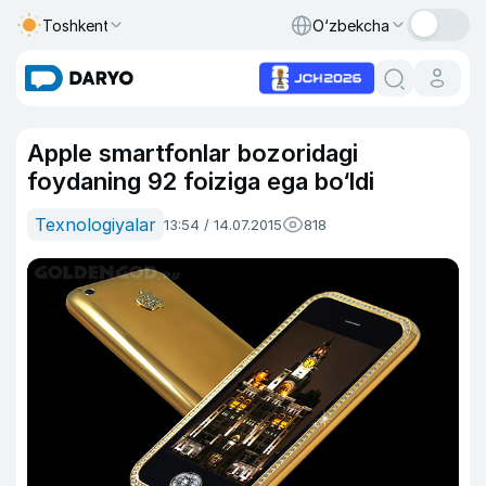
Toshkent
O‘zbekcha
Apple smartfonlar bozoridagi
foydaning 92 foiziga ega bo‘ldi
Texnologiyalar
13:54 / 14.07.2015
818