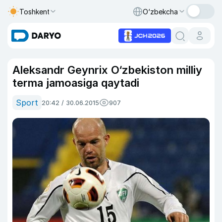
Toshkent
O‘zbekcha
Aleksandr Geynrix O‘zbekiston milliy
terma jamoasiga qaytadi
Sport
20:42 / 30.06.2015
907