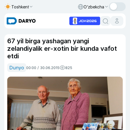
Toshkent
O‘zbekcha
67 yil birga yashagan yangi
zelandiyalik er-xotin bir kunda vafot
etdi
Dunyo
00:00 / 30.06.2015
825