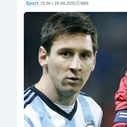
Sport
13:36 / 29.06.2015
889