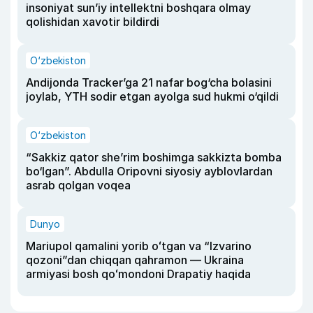
insoniyat sun’iy intellektni boshqara olmay
qolishidan xavotir bildirdi
O‘zbekiston
Andijonda Tracker’ga 21 nafar bog‘cha bolasini
joylab, YTH sodir etgan ayolga sud hukmi o‘qildi
O‘zbekiston
“Sakkiz qator she’rim boshimga sakkizta bomba
bo‘lgan”. Abdulla Oripovni siyosiy ayblovlardan
asrab qolgan voqea
Dunyo
Mariupol qamalini yorib oʻtgan va “Izvarino
qozoni”dan chiqqan qahramon — Ukraina
armiyasi bosh qoʻmondoni Drapatiy haqida