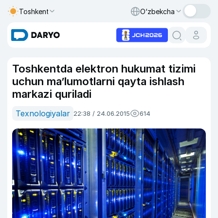
Toshkent
O‘zbekcha
Toshkentda elektron hukumat tizimi
uchun ma’lumotlarni qayta ishlash
markazi quriladi
Texnologiyalar
22:38 / 24.06.2015
614