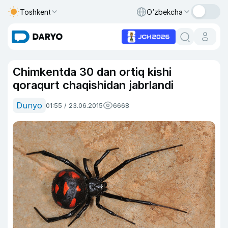
Toshkent
O‘zbekcha
Chimkentda 30 dan ortiq kishi
qoraqurt chaqishidan jabrlandi
Dunyo
01:55 / 23.06.2015
6668