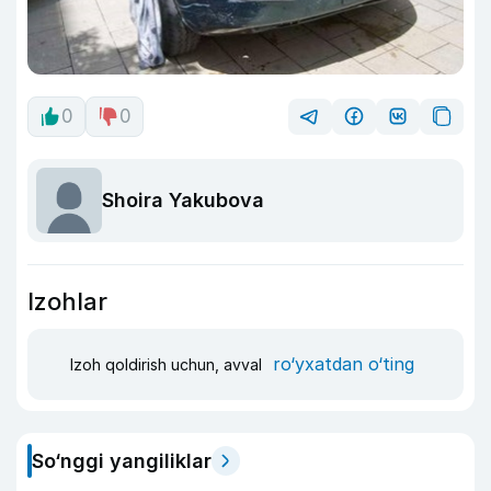
0
0
Shoira Yakubova
Izohlar
ro‘yxatdan o‘ting
Izoh qoldirish uchun, avval
So‘nggi yangiliklar