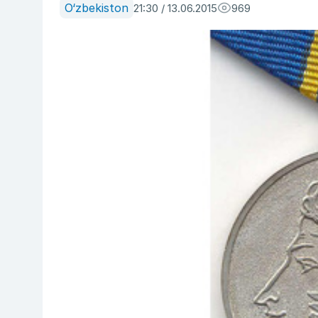
O‘zbekiston
21:30 / 13.06.2015
969