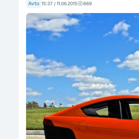
Avto
15:37 / 11.06.2015
669