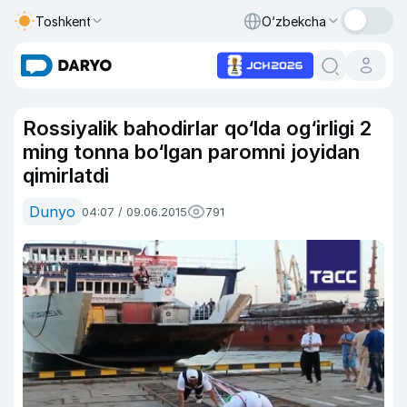
Toshkent
O‘zbekcha
Rossiyalik bahodirlar qo‘lda og‘irligi 2
ming tonna bo‘lgan paromni joyidan
qimirlatdi
Dunyo
04:07 / 09.06.2015
791