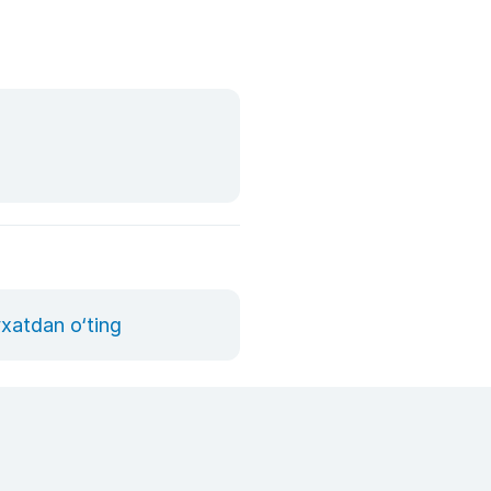
yxatdan o‘ting