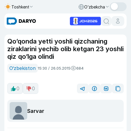
Toshkent
O‘zbekcha
Qo‘qonda yetti yoshli qizchaning
ziraklarini yechib olib ketgan 23 yoshli
qiz qo‘lga olindi
O‘zbekiston
15:30 / 26.05.2015
684
0
0
Sarvar