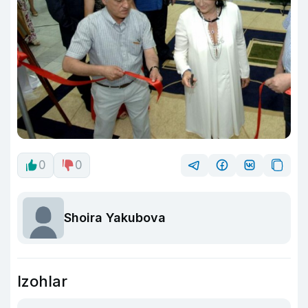
0
0
Shoira Yakubova
Izohlar