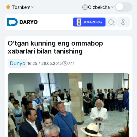
Toshkent
O‘zbekcha
O‘tgan kunning eng ommabop
xabarlari bilan tanishing
Dunyo
16:25 / 26.05.2015
741