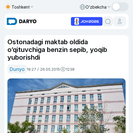
Toshkent
O‘zbekcha
Ostonadagi maktab oldida
o‘qituvchiga benzin sepib, yoqib
yuborishdi
Dunyo
19:27 / 26.05.2015
1238