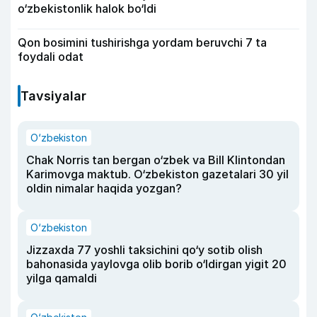
o‘zbekistonlik halok bo‘ldi
Qon bosimini tushirishga yordam beruvchi 7 ta
foydali odat
Tavsiyalar
O‘zbekiston
Chak Norris tan bergan o‘zbek va Bill Klintondan
Karimovga maktub. O‘zbekiston gazetalari 30 yil
oldin nimalar haqida yozgan?
O‘zbekiston
Jizzaxda 77 yoshli taksichini qo‘y sotib olish
bahonasida yaylovga olib borib o‘ldirgan yigit 20
yilga qamaldi