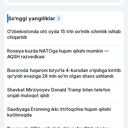
So‘nggi yangiliklar
O‘zbekistonda olti oyda 15 trln so‘mlik ichimlik ishlab
chiqarildi
Rossiya kuzda NATOga hujum qilishi mumkin —
AQSH razvedkasi
Buxoroda fuqaroni biryo‘la 4-kursdan o’qishga kiritib
qo’yish evaziga 26 mln so’m olgan shaxs ushlandi
Shavkat Mirziyoyev Donald Tramp bilan telefon
orqali muloqot qildi
Saudiyaga Eronning ikki ittifoqchisi hujum qilishi
kutilmoqda