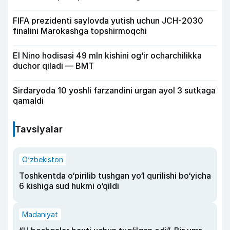
FIFA prezidenti saylovda yutish uchun JCH-2030
finalini Marokashga topshirmoqchi
El Nino hodisasi 49 mln kishini og‘ir ocharchilikka
duchor qiladi — BMT
Sirdaryoda 10 yoshli farzandini urgan ayol 3 sutkaga
qamaldi
Tavsiyalar
O‘zbekiston
Toshkentda o‘pirilib tushgan yo‘l qurilishi bo‘yicha
6 kishiga sud hukmi o‘qildi
Madaniyat