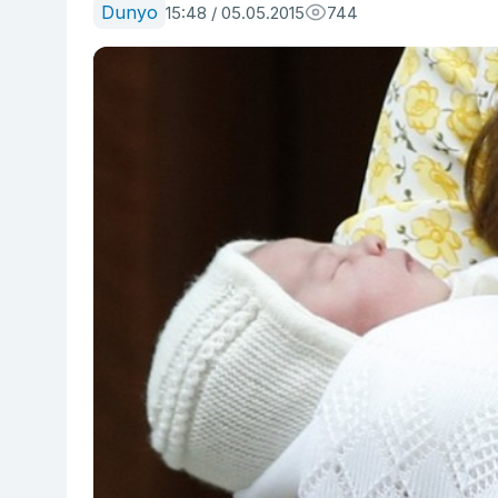
Dunyo
15:48 / 05.05.2015
744