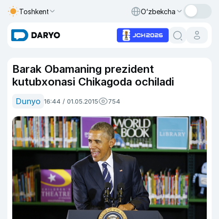
Toshkent
O‘zbekcha
Barak Obamaning prezident
kutubxonasi Chikagoda ochiladi
Dunyo
16:44 / 01.05.2015
754