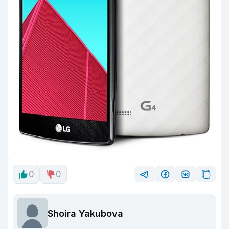
0
0
Shoira Yakubova