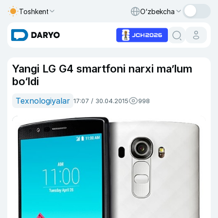
Toshkent
O‘zbekcha
Yangi LG G4 smartfoni narxi ma’lum
bo‘ldi
Texnologiyalar
17:07 / 30.04.2015
998