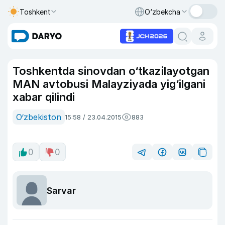
Toshkent
O‘zbekcha
Toshkentda sinovdan o‘tkazilayotgan
MAN avtobusi Malayziyada yig‘ilgani
xabar qilindi
O‘zbekiston
15:58 / 23.04.2015
883
0
0
Sarvar