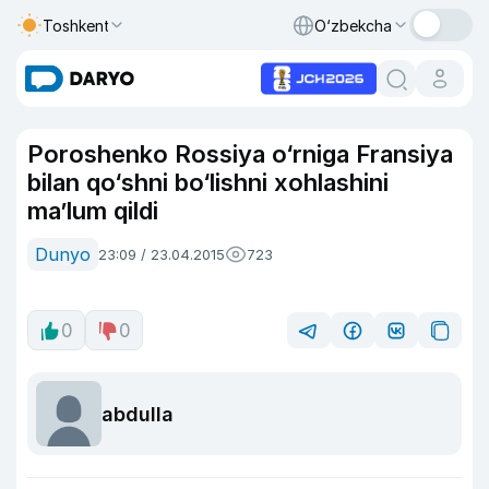
Toshkent
O‘zbekcha
Poroshenko Rossiya o‘rniga Fransiya
bilan qo‘shni bo‘lishni xohlashini
ma’lum qildi
Dunyo
23:09 / 23.04.2015
723
0
0
abdulla