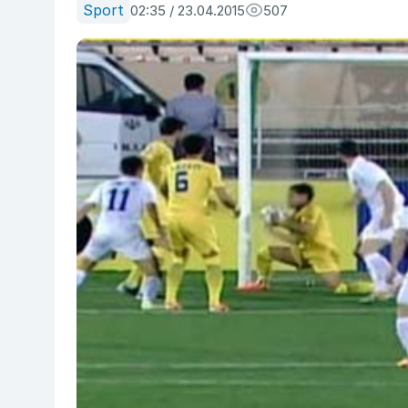
Sport
02:35 / 23.04.2015
507