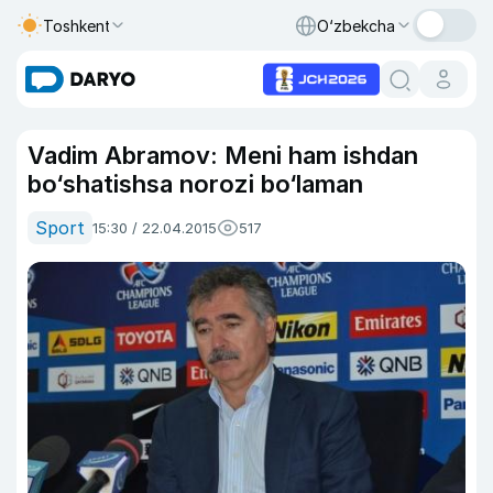
Toshkent
O‘zbekcha
Vadim Abramov: Meni ham ishdan
bo‘shatishsa norozi bo‘laman
Sport
15:30 / 22.04.2015
517