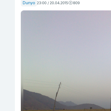
Dunyo
23:00 / 20.04.2015
809