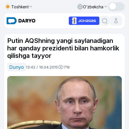
Toshkent
O‘zbekcha
Putin AQShning yangi saylanadigan
har qanday prezidenti bilan hamkorlik
qilishga tayyor
Dunyo
13:42 / 19.04.2015
719