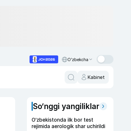
O‘zbekcha
Kabinet
So‘nggi yangiliklar
O‘zbekistonda ilk bor test
rejimida aerologik shar uchirildi