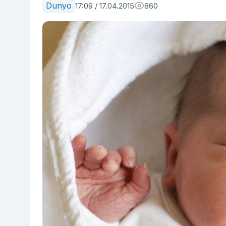
Dunyo
17:09 / 17.04.2015
860