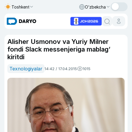
Toshkent
O‘zbekcha
Alisher Usmonov va Yuriy Milner
fondi Slack messenjeriga mablag‘
kiritdi
Texnologiyalar
14:42 / 17.04.2015
1015