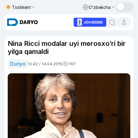
Toshkent
O‘zbekcha
Nina Ricci modalar uyi merosxo‘ri bir
yilga qamaldi
Dunyo
13:42 / 14.04.2015
787