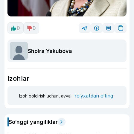
0
0
Shoira Yakubova
Izohlar
ro‘yxatdan o‘ting
Izoh qoldirish uchun, avval
So‘nggi yangiliklar