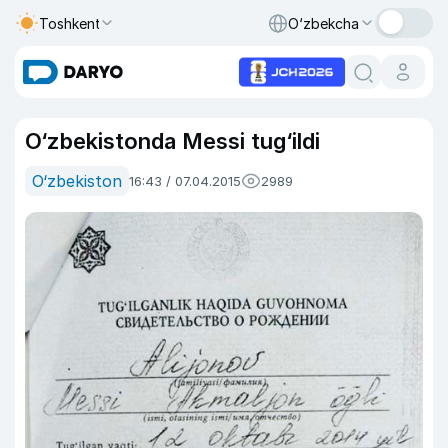
Toshkent
O‘zbekcha
O‘zbekistonda Messi tug‘ildi
O‘zbekiston
16:43 / 07.04.2015
2989