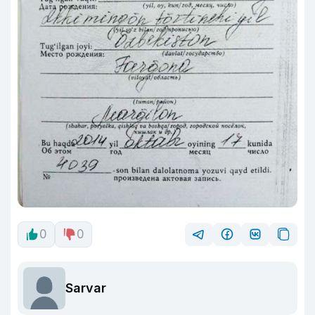
0
0
Sarvar