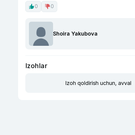
0
0
Shoira Yakubova
Izohlar
Izoh qoldirish uchun, avval