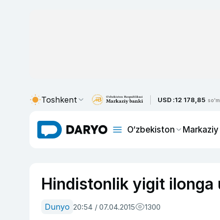
Toshkent
USD :
12 178,85
so'm
O‘zbekiston
Markaziy
Hindistonlik yigit ilong
Dunyo
20:54 / 07.04.2015
1300