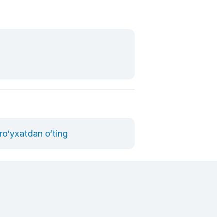
ro‘yxatdan o‘ting