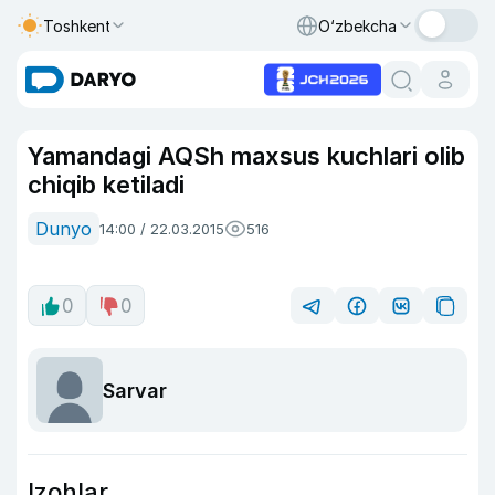
Toshkent
O‘zbekcha
Yamandagi AQSh maxsus kuchlari olib
chiqib ketiladi
Dunyo
14:00 / 22.03.2015
516
0
0
Sarvar
Izohlar