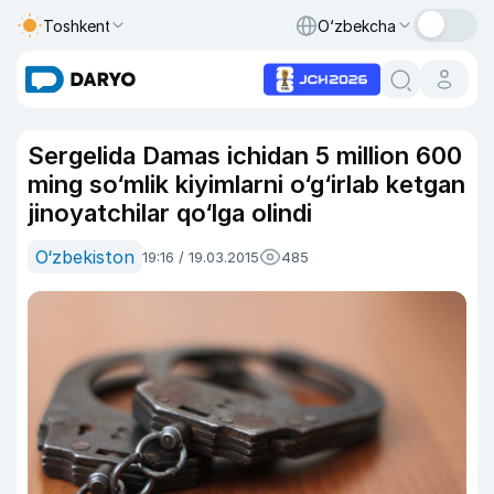
Toshkent
O‘zbekcha
Sergelida Damas ichidan 5 million 600
ming so‘mlik kiyimlarni o‘g‘irlab ketgan
jinoyatchilar qo‘lga olindi
O‘zbekiston
19:16 / 19.03.2015
485