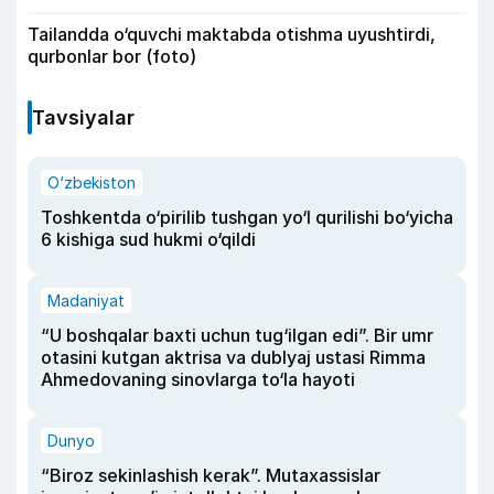
Tailandda o‘quvchi maktabda otishma uyushtirdi,
qurbonlar bor (foto)
Tavsiyalar
O‘zbekiston
Toshkentda o‘pirilib tushgan yo‘l qurilishi bo‘yicha
6 kishiga sud hukmi o‘qildi
Madaniyat
“U boshqalar baxti uchun tug‘ilgan edi”. Bir umr
otasini kutgan aktrisa va dublyaj ustasi Rimma
Ahmedovaning sinovlarga to‘la hayoti
Dunyo
“Biroz sekinlashish kerak”. Mutaxassislar