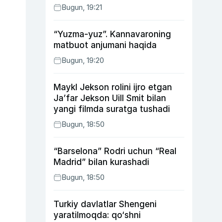
Bugun, 19:21
“Yuzma-yuz”. Kannavaroning
matbuot anjumani haqida
Bugun, 19:20
Maykl Jekson rolini ijro etgan
Ja’far Jekson Uill Smit bilan
yangi filmda suratga tushadi
Bugun, 18:50
“Barselona” Rodri uchun “Real
Madrid” bilan kurashadi
Bugun, 18:50
Turkiy davlatlar Shengeni
yaratilmoqda: qo‘shni