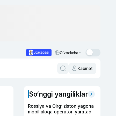
O‘zbekcha
Kabinet
So‘nggi yangiliklar
Rossiya va Qirg‘iziston yagona
mobil aloqa operatori yaratadi