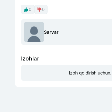
0
0
Sarvar
Izohlar
Izoh qoldirish uchun