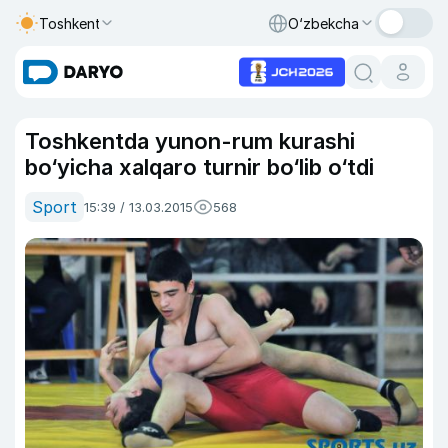
Toshkent
O‘zbekcha
Toshkentda yunon-rum kurashi
bo‘yicha xalqaro turnir bo‘lib o‘tdi
Sport
15:39 / 13.03.2015
568