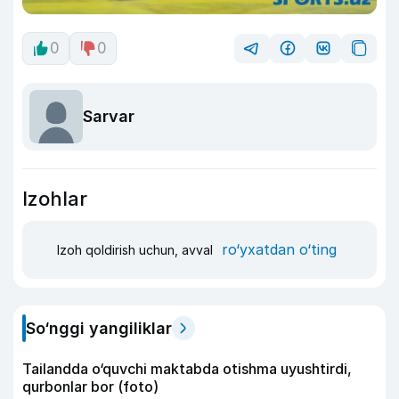
0
0
Sarvar
Izohlar
ro‘yxatdan o‘ting
Izoh qoldirish uchun, avval
So‘nggi yangiliklar
Tailandda o‘quvchi maktabda otishma uyushtirdi,
qurbonlar bor (foto)