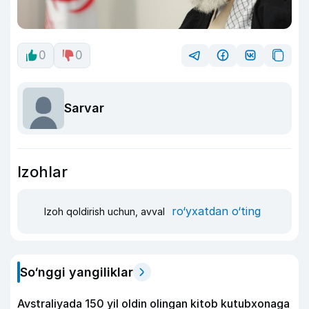
0
0
Sarvar
Izohlar
ro‘yxatdan o‘ting
Izoh qoldirish uchun, avval
So‘nggi yangiliklar
Avstraliyada 150 yil oldin olingan kitob kutubxonaga