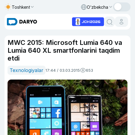
Toshkent
O‘zbekcha
MWC 2015: Microsoft Lumia 640 va
Lumia 640 XL smartfonlarini taqdim
etdi
Texnologiyalar
17:44 / 03.03.2015
653