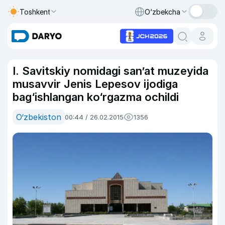
Toshkent
O‘zbekcha
I. Savitskiy nomidagi san’at muzeyida
musavvir Jenis Lepesov ijodiga
bag‘ishlangan ko‘rgazma ochildi
O‘zbekiston
00:44 / 26.02.2015
1356