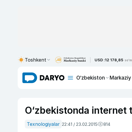
Toshkent
USD :
12 178,85
so'm
O‘zbekiston
Markaziy
O‘zbekistonda internet te
Texnologiyalar
22:41 / 23.02.2015
814