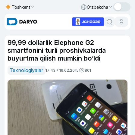
Toshkent
O‘zbekcha
99,99 dollarlik Elephone G2
smartfonini turli proshivkalarda
buyurtma qilish mumkin bo‘ldi
Texnologiyalar
17:43 / 16.02.2015
801