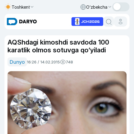
Toshkent
O‘zbekcha
AQShdagi kimoshdi savdoda 100
karatlik olmos sotuvga qo‘yiladi
Dunyo
16:26 / 14.02.2015
748