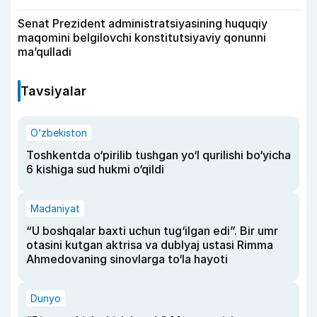
Senat Prezident administratsiyasining huquqiy
maqomini belgilovchi konstitutsiyaviy qonunni
ma’qulladi
Tavsiyalar
O‘zbekiston
Toshkentda o‘pirilib tushgan yo‘l qurilishi bo‘yicha
6 kishiga sud hukmi o‘qildi
Madaniyat
“U boshqalar baxti uchun tug‘ilgan edi”. Bir umr
otasini kutgan aktrisa va dublyaj ustasi Rimma
Ahmedovaning sinovlarga to‘la hayoti
Dunyo