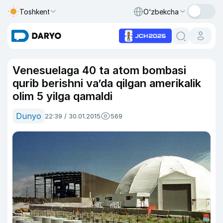
Toshkent
O‘zbekcha
Venesuelaga 40 ta atom bombasi
qurib berishni va’da qilgan amerikalik
olim 5 yilga qamaldi
Dunyo
22:39 / 30.01.2015
569