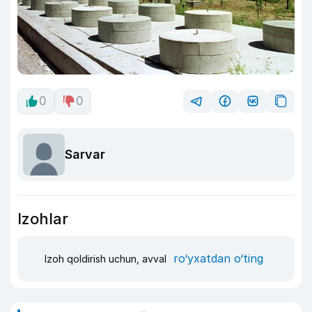
0
0
Sarvar
Izohlar
ro‘yxatdan o‘ting
Izoh qoldirish uchun, avval