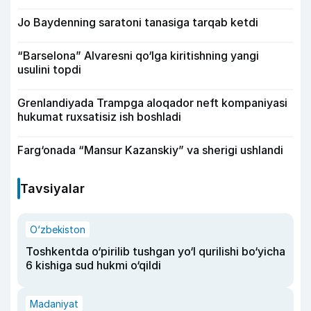
Jo Baydenning saratoni tanasiga tarqab ketdi
“Barselona” Alvaresni qo‘lga kiritishning yangi
usulini topdi
Grenlandiyada Trampga aloqador neft kompaniyasi
hukumat ruxsatisiz ish boshladi
Farg‘onada “Mansur Kazanskiy” va sherigi ushlandi
Tavsiyalar
O‘zbekiston
Toshkentda o‘pirilib tushgan yo‘l qurilishi bo‘yicha
6 kishiga sud hukmi o‘qildi
Madaniyat