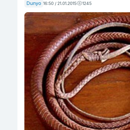
Dunyo
16:50 / 21.01.2015
1245