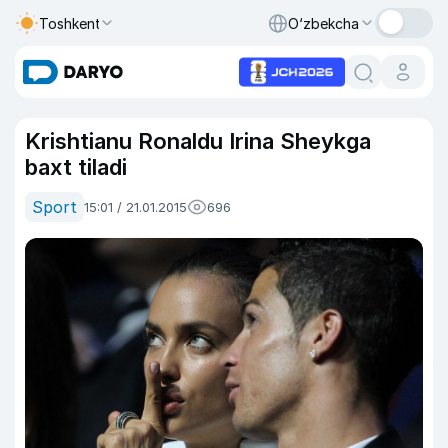
Toshkent
O‘zbekcha
Krishtianu Ronaldu Irina Sheykga
baxt tiladi
Sport
15:01 / 21.01.2015
696