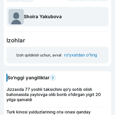
Shoira Yakubova
Izohlar
ro‘yxatdan o‘ting
Izoh qoldirish uchun, avval
So‘nggi yangiliklar
Jizzaxda 77 yoshli taksichini qo‘y sotib olish
bahonasida yaylovga olib borib o‘ldirgan yigit 20
yilga qamaldi
Turk kinosi yulduzlarining ota-onasi qanday