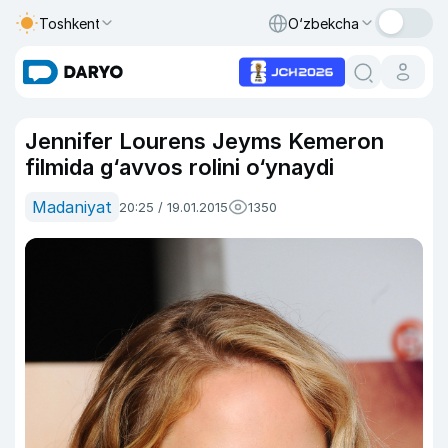
Toshkent
O‘zbekcha
Jennifer Lourens Jeyms Kemeron
filmida g‘avvos rolini o‘ynaydi
Madaniyat
20:25 / 19.01.2015
1350