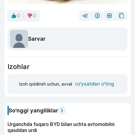
0
0
Sarvar
Izohlar
ro‘yxatdan o‘ting
Izoh qoldirish uchun, avval
So‘nggi yangiliklar
Urganchda fuqaro BYD bilan uchta avtomobilni
qasddan urdi