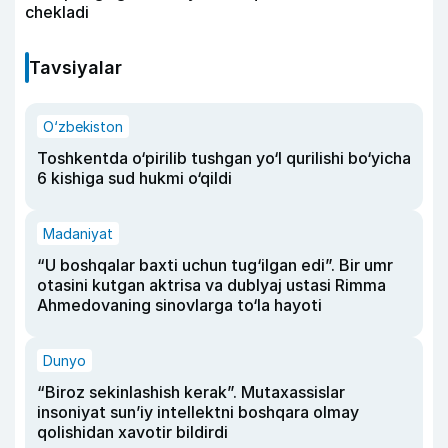
chekladi
Tavsiyalar
O‘zbekiston
Toshkentda o‘pirilib tushgan yo‘l qurilishi bo‘yicha
6 kishiga sud hukmi o‘qildi
Madaniyat
“U boshqalar baxti uchun tug‘ilgan edi”. Bir umr
otasini kutgan aktrisa va dublyaj ustasi Rimma
Ahmedovaning sinovlarga to‘la hayoti
Dunyo
“Biroz sekinlashish kerak”. Mutaxassislar
insoniyat sun’iy intellektni boshqara olmay
qolishidan xavotir bildirdi